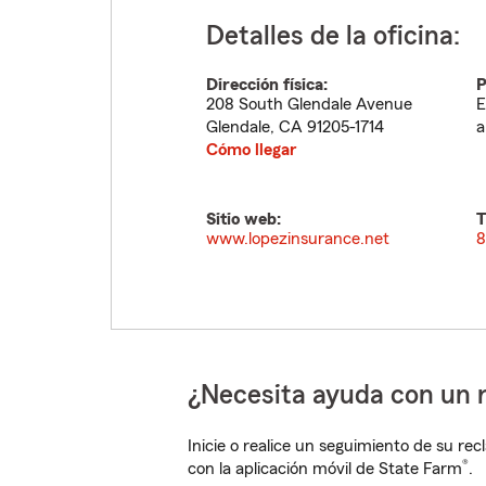
Detalles de la oficina:
Dirección física:
P
208 South Glendale Avenue
E
Glendale
,
CA
91205-1714
a
Cómo llegar
Sitio web:
T
www.lopezinsurance.net
8
¿Necesita ayuda con un 
Inicie o realice un seguimiento de su rec
®
con la aplicación móvil de State Farm
.