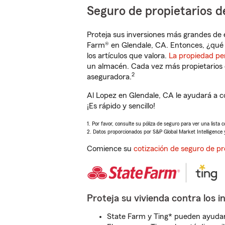
Seguro de propietarios d
Proteja sus inversiones más grandes de 
Farm® en Glendale, CA. Entonces, ¿qué 
los artículos que valora.
La propiedad pe
un almacén. Cada vez más propietarios 
2
aseguradora.
Al Lopez en Glendale, CA le ayudará a 
¡Es rápido y sencillo!
1. Por favor, consulte su póliza de seguro para ver una lista 
2. Datos proporcionados por S&P Global Market Intelligence 
Comience su
cotización de seguro de pr
Proteja su vivienda contra los i
State Farm y Ting* pueden ayudarl