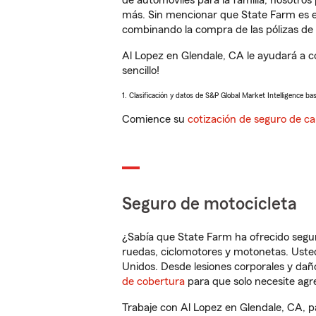
de automóviles para la familia, nosotro
más. Sin mencionar que State Farm es e
combinando la compra de las pólizas de 
Al Lopez en Glendale, CA le ayudará a 
sencillo!
1. Clasificación y datos de S&P Global Market Intelligence ba
Comience su
cotización de seguro de ca
Seguro de motocicleta
¿Sabía que State Farm ha ofrecido segu
ruedas, ciclomotores y motonetas. Usted
Unidos. Desde lesiones corporales y dañ
de cobertura
para que solo necesite agre
Trabaje con Al Lopez en Glendale, CA, p