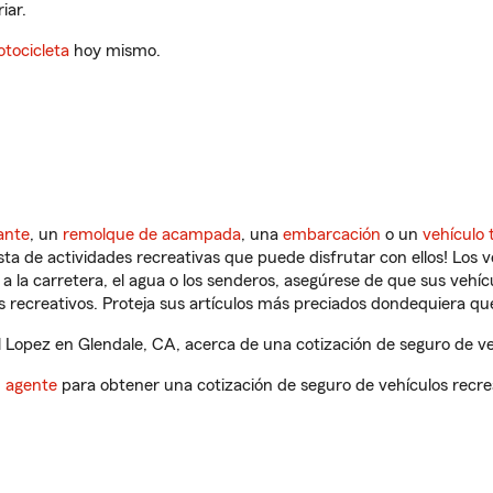
iar.
tocicleta
hoy mismo.
ante
, un
remolque de acampada
, una
embarcación
o un
vehículo 
ista de actividades recreativas que puede disfrutar con ellos! Los 
a la carretera, el agua o los senderos, asegúrese de que sus vehí
 recreativos. Proteja sus artículos más preciados dondequiera qu
Lopez en Glendale, CA, acerca de una cotización de seguro de veh
n agente
para obtener una cotización de seguro de vehículos recre