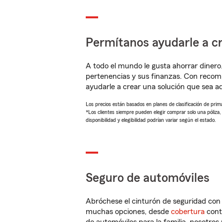
Permítanos ayudarle a cr
A todo el mundo le gusta ahorrar dinero
pertenencias y sus finanzas. Con recom
ayudarle a crear una solución que sea 
Los precios están basados en planes de clasificación de primas
*Los clientes siempre pueden elegir comprar solo una póliza
disponibilidad y elegibilidad podrían variar según el estado.
Seguro de automóviles
Abróchese el cinturón de seguridad co
muchas opciones, desde
cobertura
con