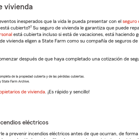
e vivienda
eventos inesperados que la vida le pueda presentar con el
seguro 
1
está cubierto?
Su seguro de vivienda le garantiza que puede repa
rsonal
está cubierta incluso si está de vacaciones, está haciendo g
de vivienda eligen a State Farm como su compañía de seguros de 
comenzar después de que haya completado una cotización de seguro
completa de la propiedad cubierta y de las pérdidas cubiertas.
y State Farm Archive.
opietarios de vivienda
. ¡Es rápido y sencillo!
ncendios eléctricos
e a prevenir incendios eléctricos antes de que ocurran, de forma 