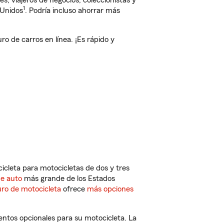
, viajeros de negocios, coleccionistas y
1
 Unidos
. Podría incluso ahorrar más
 de carros en línea. ¡Es rápido y
cleta para motocicletas de dos y tres
de auto
más grande de los Estados
ro de motocicleta
ofrece
más opciones
ntos opcionales para su motocicleta. La