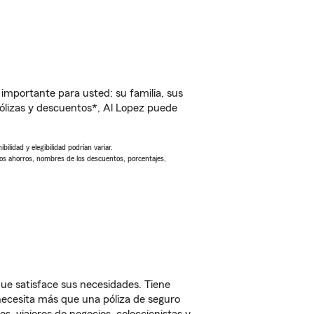
importante para usted: su familia, sus
lizas y descuentos*, Al Lopez puede
ilidad y elegibilidad podrían variar.
Los ahorros, nombres de los descuentos, porcentajes,
ue satisface sus necesidades. Tiene
 necesita más que una póliza de seguro