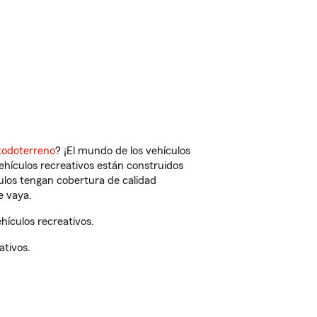
todoterreno
? ¡El mundo de los vehículos
vehículos recreativos están construidos
culos tengan cobertura de calidad
e vaya.
ículos recreativos.
ativos.