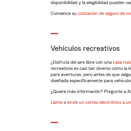
disponibilidad y la elegibilidad pueden var
Comience su
cotización de seguro de mo
Vehículos recreativos
¿Disfruta del aire libre con una
casa rod
recreativos es casi tan diverso como la l
para aventuras, pero antes de que salga 
diseñada específicamente para vehículos
¿Quiere más información? Pregunte a Al 
Llame
o
envíe un correo electrónico a u