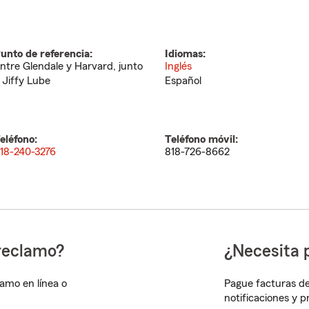
unto de referencia:
Idiomas:
ntre Glendale y Harvard, junto
Inglés
 Jiffy Lube
Español
eléfono:
Teléfono móvil:
18-240-3276
818-726-8662
reclamo?
¿Necesita 
lamo en línea o
Pague facturas de
notificaciones y 