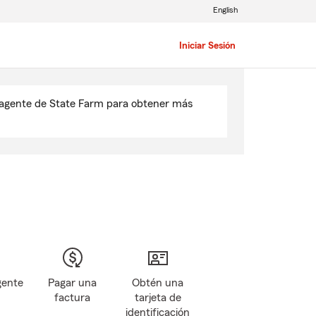
English
Iniciar Sesión
u agente de State Farm para obtener más
gente
Pagar una
Obtén una
factura
tarjeta de
identificación