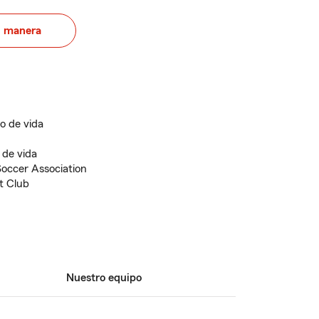
u manera
o de vida
 de vida
occer Association
t Club
Nuestro equipo